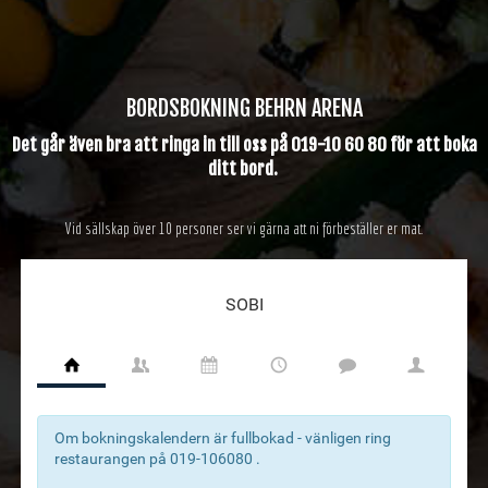
BORDSBOKNING BEHRN ARENA
Det går även bra att ringa in till oss på 019-10 60 80 för att boka
ditt bord.
Vid sällskap över 10 personer ser vi gärna att ni förbeställer er mat.