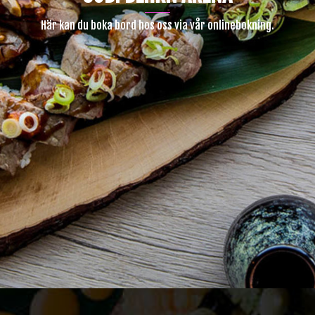
Här kan du boka bord hos oss via vår onlinebokning.